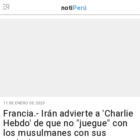
noti
Perú
11 DE ENERO DE 2023
Francia.- Irán advierte a 'Charlie
Hebdo' de que no "juegue" con
los musulmanes con sus