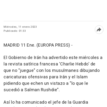
Miércoles, 11 enero 2023
Publicado: 01:33
Abri
MADRID 11 Ene. (EUROPA PRESS) -
El Gobierno de Irán ha advertido este miércoles a
la revista satírica francesa 'Charlie Hebdo' de
que no "juegue" con los musulmanes dibujando
caricaturas ofensivas para Irán y el Islam
pidiendo que echen un vistazo a "lo que le
sucedió a Salman Rushdie".
Así lo ha comunicado el jefe de la Guardia