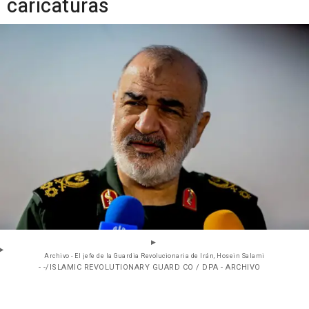
caricaturas
Archivo - El jefe de la Guardia Revolucionaria de Irán, Hosein Salami
- -/ISLAMIC REVOLUTIONARY GUARD CO / DPA - ARCHIVO