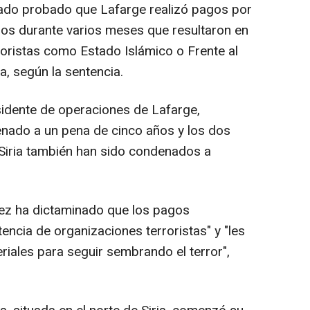
rado probado que Lafarge realizó pagos por
uros durante varios meses que resultaron en
roristas como Estado Islámico o Frente al
a, según la sentencia.
sidente de operaciones de Lafarge,
denado a un pena de cinco años y los dos
Siria también han sido condenados a
rez ha dictaminado que los pagos
tencia de organizaciones terroristas" y "les
iales para seguir sembrando el terror",