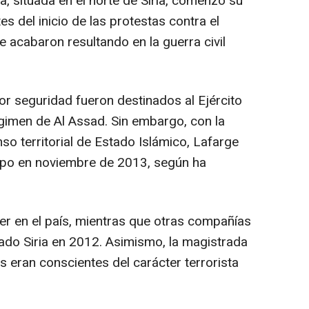
a, situada en el norte de Siria, comenzó su
s del inicio de las protestas contra el
 acabaron resultando en la guerra civil
por seguridad fueron destinados al Ejército
régimen de Al Assad. Sin embargo, con la
nso territorial de Estado Islámico, Lafarge
upo en noviembre de 2013, según ha
r en el país, mientras que otras compañías
ado Siria en 2012. Asimismo, la magistrada
 eran conscientes del carácter terrorista