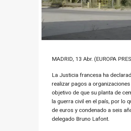
MADRID, 13 Abr. (EUROPA PRES
La Justicia francesa ha declara
realizar pagos a organizaciones
objetivo de que su planta de ce
la guerra civil en el país, por l
de euros y condenado a seis año
delegado Bruno Lafont.