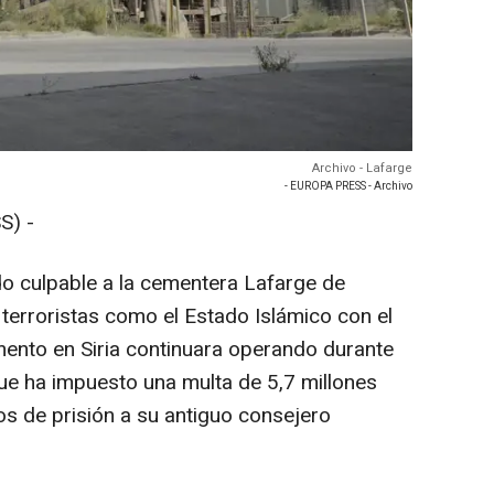
Archivo - Lafarge
- EUROPA PRESS - Archivo
S) -
do culpable a la cementera Lafarge de
 terroristas como el Estado Islámico con el
mento en Siria continuara operando durante
o que ha impuesto una multa de 5,7 millones
s de prisión a su antiguo consejero