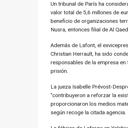
Un tribunal de París ha conside
valor total de 5,6 millones de e
beneficio de organizaciones ter
Nusra, entonces filial de Al Qaed
Además de Lafont, el exvicepre
Christian Herrault, ha sido con
responsables de la empresa en 
prisión.
La jueza Isabelle Prévost-Desp
"contribuyeron a reforzar la exis
proporcionaron los medios mater
según recoge la citada agencia.