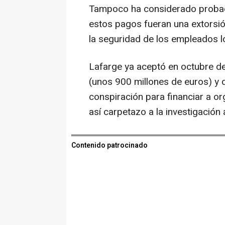
Tampoco ha considerado probad
estos pagos fueran una extorsió
la seguridad de los empleados l
Lafarge ya aceptó en octubre d
(unos 900 millones de euros) y 
conspiración para financiar a org
así carpetazo a la investigación
Contenido patrocinado