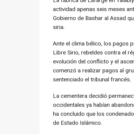
La fábrica de Lafarge en Yalabiy
actividad apenas seis meses ante
Gobierno de Bashar al Assad que
siria.
Ante el clima bélico, los pagos 
Libre Sirio, rebeldes contra el 
evolución del conflicto y el asce
comenzó a realizar pagos al gr
sentenciado el tribunal francés.
La cementera decidió permanece
occidentales ya habían abandon
ha concluido que los condenados
de Estado Islámico.