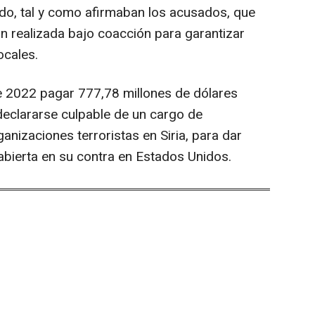
o, tal y como afirmaban los acusados, que
n realizada bajo coacción para garantizar
ocales.
e 2022 pagar 777,78 millones de dólares
declararse culpable de un cargo de
anizaciones terroristas en Siria, para dar
 abierta en su contra en Estados Unidos.