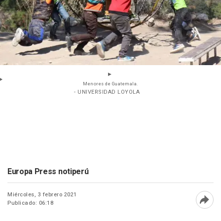
Menores de Guatemala.
- UNIVERSIDAD LOYOLA
Europa Press notiperú
Miércoles, 3 febrero 2021
Publicado: 06:18
Abri