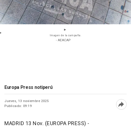
Imagen de la campaña.
- AEACAP
Europa Press notiperú
Jueves, 13 noviembre 2025
Publicado: 09:19
Abri
MADRID 13 Nov. (EUROPA PRESS) -