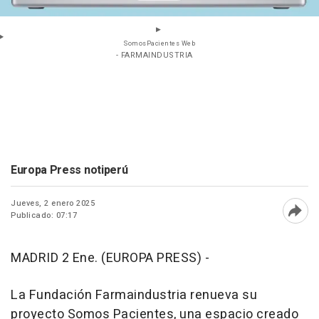
SomosPacientes Web
- FARMAINDUSTRIA
Europa Press notiperú
Jueves, 2 enero 2025
Publicado: 07:17
Abri
MADRID 2 Ene. (EUROPA PRESS) -
La Fundación Farmaindustria renueva su
proyecto Somos Pacientes, una espacio creado