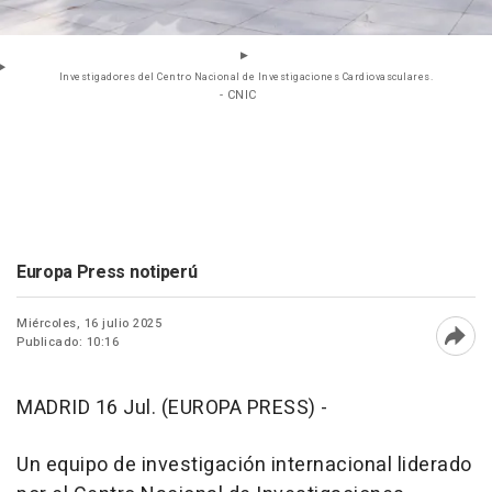
Investigadores del Centro Nacional de Investigaciones Cardiovasculares.
- CNIC
Europa Press notiperú
Miércoles, 16 julio 2025
Publicado: 10:16
Abri
MADRID 16 Jul. (EUROPA PRESS) -
Un equipo de investigación internacional liderado