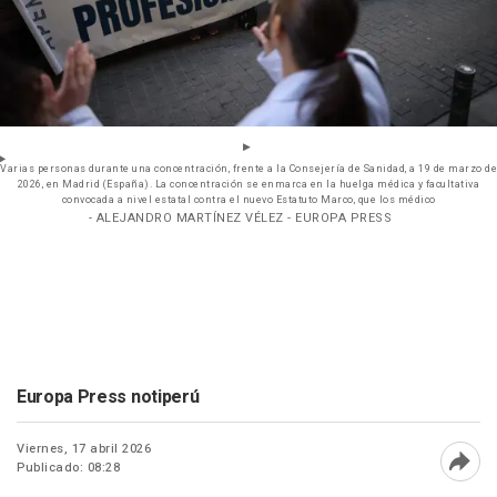
Varias personas durante una concentración, frente a la Consejería de Sanidad, a 19 de marzo de
2026, en Madrid (España). La concentración se enmarca en la huelga médica y facultativa
convocada a nivel estatal contra el nuevo Estatuto Marco, que los médico
- ALEJANDRO MARTÍNEZ VÉLEZ - EUROPA PRESS
Europa Press notiperú
Viernes, 17 abril 2026
Publicado: 08:28
Abri