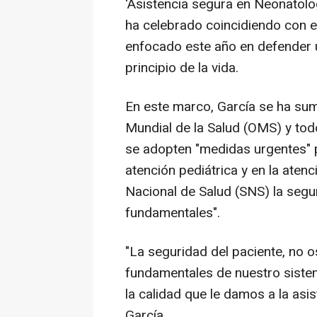
'Asistencia segura en Neonatolog
ha celebrado coincidiendo con el
enfocado este año en defender u
principio de la vida.
En este marco, García se ha sum
Mundial de la Salud (OMS) y tod
se adopten "medidas urgentes" p
atención pediátrica y en la aten
Nacional de Salud (SNS) la segu
fundamentales".
"La seguridad del paciente, no o
fundamentales de nuestro sistem
la calidad que le damos a la asi
García.