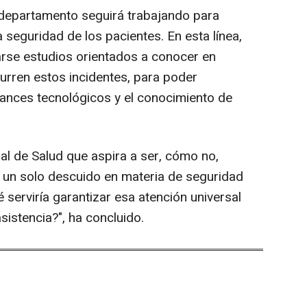
departamento seguirá trabajando para
a seguridad de los pacientes. En esta línea,
rse estudios orientados a conocer en
rren estos incidentes, para poder
vances tecnológicos y el conocimiento de
nal de Salud que aspira a ser, cómo no,
i un solo descuido en materia de seguridad
 serviría garantizar esa atención universal
asistencia?", ha concluido.