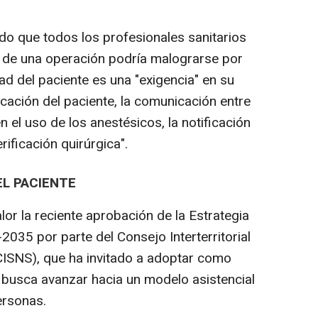
do que todos los profesionales sanitarios
o de una operación podría malograrse por
dad del paciente es una "exigencia" en su
ificación del paciente, la comunicación entre
n el uso de los anestésicos, la notificación
erificación quirúrgica".
EL PACIENTE
lor la reciente aprobación de la Estrategia
035 por parte del Consejo Interterritorial
CISNS), que ha invitado a adoptar como
busca avanzar hacia un modelo asistencial
ersonas.