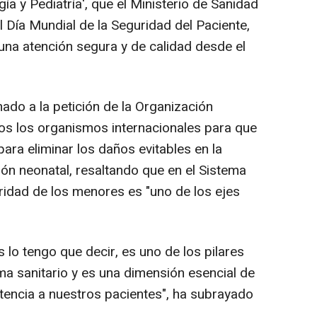
ía y Pediatría', que el Ministerio de Sanidad
 Día Mundial de la Seguridad del Paciente,
na atención segura y de calidad desde el
ado a la petición de la Organización
os los organismos internacionales para que
ara eliminar los daños evitables en la
ción neonatal, resaltando que en el Sistema
ridad de los menores es "uno de los ejes
s lo tengo que decir, es uno de los pilares
a sanitario y es una dimensión esencial de
stencia a nuestros pacientes", ha subrayado