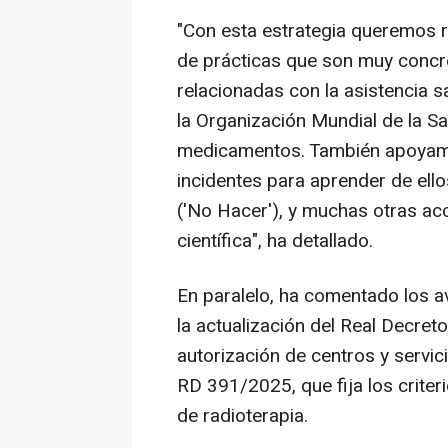
"Con esta estrategia queremos r
de prácticas que son muy concre
relacionadas con la asistencia s
la Organización Mundial de la Sa
medicamentos. También apoyamo
incidentes para aprender de ell
('No Hacer'), y muchas otras ac
científica", ha detallado.
En paralelo, ha comentado los a
la actualización del Real Decret
autorización de centros y servici
RD 391/2025, que fija los criter
de radioterapia.