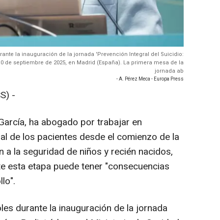
rante la inauguración de la jornada 'Prevención Integral del Suicidio:
a 10 de septiembre de 2025, en Madrid (España). La primera mesa de la
jornada ab
- A. Pérez Meca - Europa Press
S) -
García, ha abogado por trabajar en
ial de los pacientes desde el comienzo de la
n a la seguridad de niños y recién nacidos,
nte esta etapa puede tener "consecuencias
llo".
les durante la inauguración de la jornada