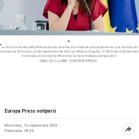
La ministra de Sanidad, Mónica García, durante una rueda de prensa posterior a la reunión del
Consejo de Ministros, a 9 de septiembre de 2025, en Madrid (España). El Ministerio de Sanidad
ha llevado al Consejo de Ministros la ley antitabaco, aunque, por e
- CARLOS LUJÁN - EUROPA PRESS
Europa Press notiperú
Miércoles, 10 septiembre 2025
Publicado: 04:35
Abri