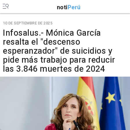
noti
Perú
10 DE SEPTIEMBRE DE 2025
Infosalus.- Mónica García
resalta el "descenso
esperanzador" de suicidios y
pide más trabajo para reducir
las 3.846 muertes de 2024