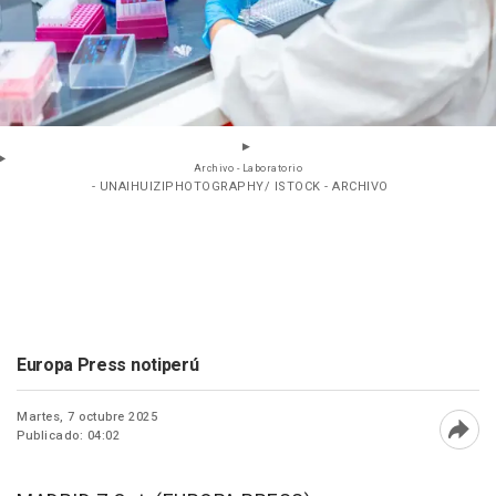
Archivo - Laboratorio
- UNAIHUIZIPHOTOGRAPHY/ ISTOCK - ARCHIVO
Europa Press notiperú
Martes, 7 octubre 2025
Publicado: 04:02
Abri