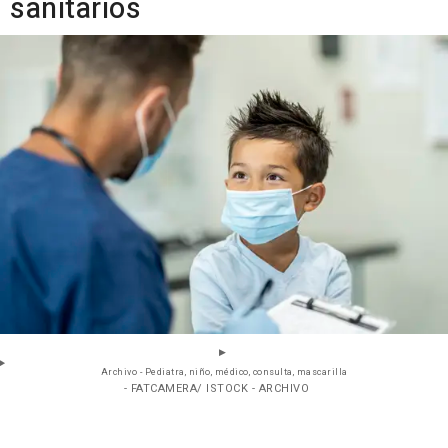
sanitarios
Archivo - Pediatra, niño, médico, consulta, mascarilla
- FATCAMERA/ ISTOCK - ARCHIVO