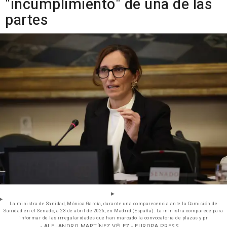
"incumplimiento" de una de las
partes
La ministra de Sanidad, Mónica García, durante una comparecencia ante la Comisión de
Sanidad en el Senado, a 23 de abril de 2026, en Madrid (España). La ministra comparece para
informar de las irregularidades que han marcado la convocatoria de plazas y pr
- ALEJANDRO MARTÍNEZ VÉLEZ - EUROPA PRESS