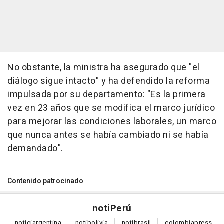
No obstante, la ministra ha asegurado que "el
diálogo sigue intacto" y ha defendido la reforma
impulsada por su departamento: "Es la primera
vez en 23 años que se modifica el marco jurídico
para mejorar las condiciones laborales, un marco
que nunca antes se había cambiado ni se había
demandado".
Contenido patrocinado
noti
Perú
notici
argentina
noti
bolivia
noti
brasil
colombia
press