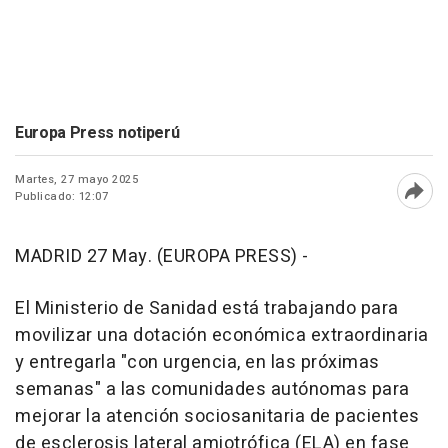
Europa Press notiperú
Martes, 27 mayo 2025
Publicado: 12:07
Abri
MADRID 27 May. (EUROPA PRESS) -
El Ministerio de Sanidad está trabajando para
movilizar una dotación económica extraordinaria
y entregarla "con urgencia, en las próximas
semanas" a las comunidades autónomas para
mejorar la atención sociosanitaria de pacientes
de esclerosis lateral amiotrófica (ELA) en fase