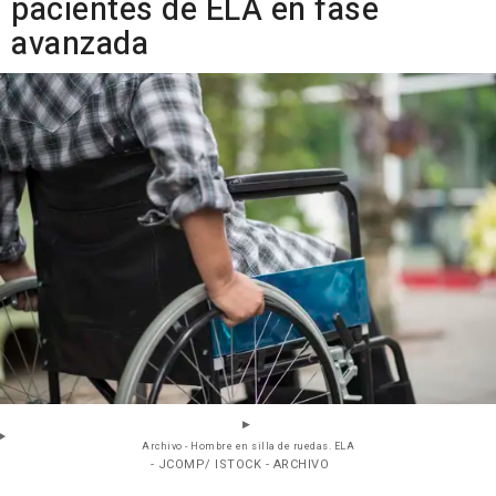
pacientes de ELA en fase
avanzada
Archivo - Hombre en silla de ruedas. ELA
- JCOMP/ ISTOCK - ARCHIVO