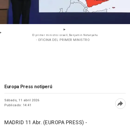
El primer ministro israelí, Benjamin Netanyahu
- OFICINA DEL PRIMER MINISTRO
Europa Press notiperú
Sábado, 11 abril 2026
Publicado: 14:41
Abri
MADRID 11 Abr. (EUROPA PRESS) -