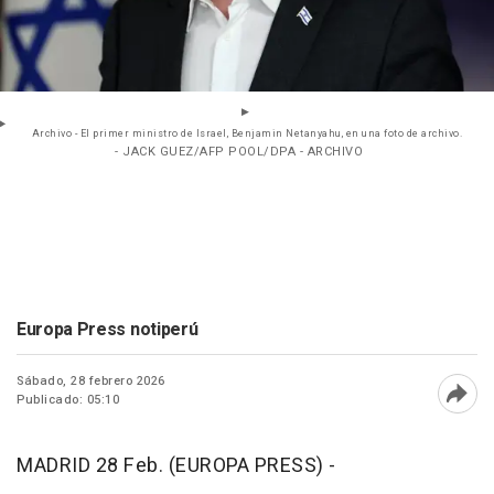
Archivo - El primer ministro de Israel, Benjamin Netanyahu, en una foto de archivo.
- JACK GUEZ/AFP POOL/DPA - ARCHIVO
Europa Press notiperú
Sábado, 28 febrero 2026
Publicado: 05:10
Abri
MADRID 28 Feb. (EUROPA PRESS) -