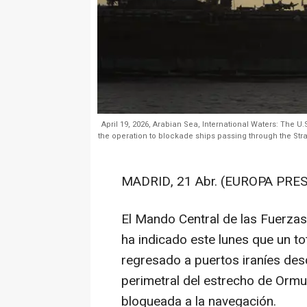
April 19, 2026, Arabian Sea, International Waters: The U
the operation to blockade ships passing through the Str
MADRID, 21 Abr. (EUROPA PRES
El Mando Central de las Fuerz
ha indicado este lunes que un t
regresado a puertos iraníes des
perimetral del estrecho de Orm
bloqueada a la navegación.