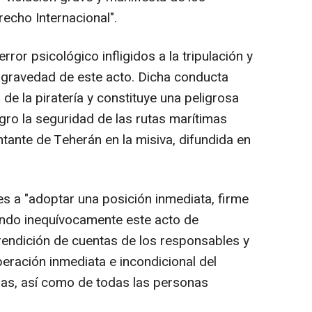
echo Internacional".
error psicológico infligidos a la tripulación y
 gravedad de este acto. Dicha conducta
de la piratería y constituye una peligrosa
gro la seguridad de las rutas marítimas
ntante de Teherán en la misiva, difundida en
es a "adoptar una posición inmediata, firme
ando inequívocamente este acto de
 rendición de cuentas de los responsables y
beración inmediata e incondicional del
lias, así como de todas las personas