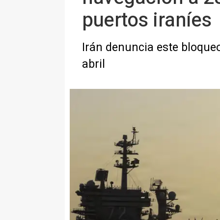
puertos iraníes
Irán denuncia este bloqueo
abril