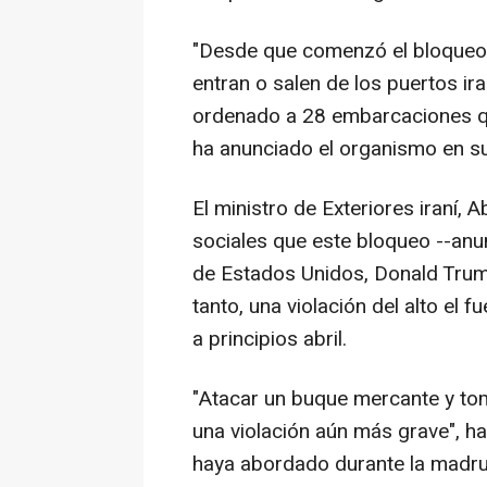
"Desde que comenzó el bloqueo
entran o salen de los puertos ir
ordenado a 28 embarcaciones qu
ha anunciado el organismo en su
El ministro de Exteriores iraní,
sociales que este bloqueo --anu
de Estados Unidos, Donald Trump
tanto, una violación del alto el
a principios abril.
"Atacar un buque mercante y to
una violación aún más grave", 
haya abordado durante la madru