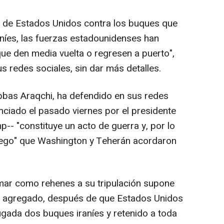
 de Estados Unidos contra los buques que
aníes, las fuerzas estadounidenses han
e den media vuelta o regresen a puerto",
s redes sociales, sin dar más detalles.
 Abbas Araqchi, ha defendido en sus redes
nciado el pasado viernes por el presidente
-- "constituye un acto de guerra y, por lo
 fuego" que Washington y Teherán acordaron
mar como rehenes a su tripulación supone
ha agregado, después de que Estados Unidos
gada dos buques iraníes y retenido a toda