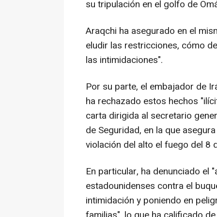
su tripulación en el golfo de Om
Araqchi ha asegurado en el mis
eludir las restricciones, cómo d
las intimidaciones".
Por su parte, el embajador de Ir
ha rechazado estos hechos "ilíc
carta dirigida al secretario gene
de Seguridad, en la que asegura 
violación del alto el fuego del 8 
En particular, ha denunciado el "
estadounidenses contra el buque
intimidación y poniendo en pelig
familias", lo que ha calificado d