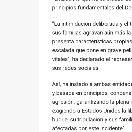
principios fundamentales del Der
"La intimidación deliberada y el t
sus familias agravan aún más la
presenta características propias 
escalada que pone en grave peli
vitales", ha declarado el represe
sus redes sociales.
Así, ha instado a ambas entidad
y basada en principios, conden
agresión, garantizando la plena
exigiendo a Estados Unidos la li
buque, su tripulación y sus fami
afectadas por este incidente".