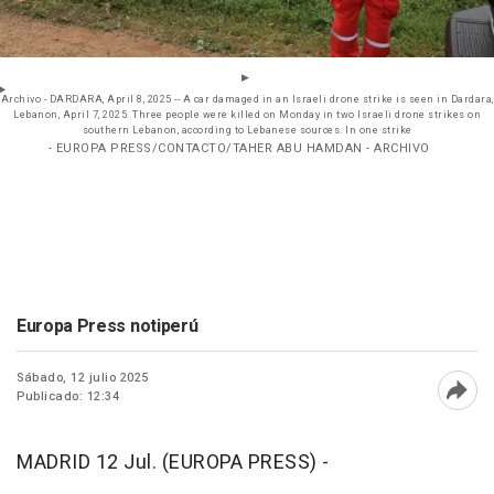
Archivo - DARDARA, April 8, 2025 -- A car damaged in an Israeli drone strike is seen in Dardara,
Lebanon, April 7, 2025. Three people were killed on Monday in two Israeli drone strikes on
southern Lebanon, according to Lebanese sources. In one strike
- EUROPA PRESS/CONTACTO/TAHER ABU HAMDAN - ARCHIVO
Europa Press notiperú
Sábado, 12 julio 2025
Publicado: 12:34
Abri
MADRID 12 Jul. (EUROPA PRESS) -