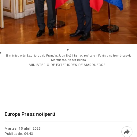
El ministro de Exteriores de Francia, Jean-Noël Barrot, recibe en París a su homólogo de
Marruecos, Naser Burita
- MINISTERIO DE EXTERIORES DE MARRUECOS
Europa Press notiperú
Martes, 15 abril 2025
Publicado: 04:43
Abri