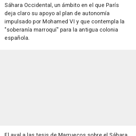
Sáhara Occidental, un ámbito en el que París
deja claro su apoyo al plan de autonomía
impulsado por Mohamed VI y que contempla la
"soberanía marroquí" para la antigua colonia
española.
El aval a las tesis de Marruecos sobre el Sáhara