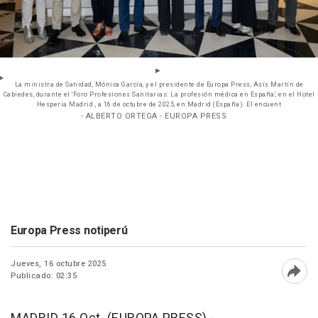
La ministra de Sanidad, Mónica García, y el presidente de Europa Press, Asís Martín de
Cabiedes, durante el 'Foro Profesiones Sanitarias: La profesión médica en España', en el Hotel
Hesperia Madrid , a 16 de octubre de 2025, en Madrid (España). El encuent
- ALBERTO ORTEGA - EUROPA PRESS
Europa Press notiperú
Jueves, 16 octubre 2025
Publicado: 02:35
Abri