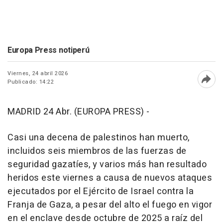
Europa Press notiperú
Viernes, 24 abril 2026
Publicado: 14:22
Abri
MADRID 24 Abr. (EUROPA PRESS) -
Casi una decena de palestinos han muerto,
incluidos seis miembros de las fuerzas de
seguridad gazatíes, y varios más han resultado
heridos este viernes a causa de nuevos ataques
ejecutados por el Ejército de Israel contra la
Franja de Gaza, a pesar del alto el fuego en vigor
en el enclave desde octubre de 2025 a raíz del