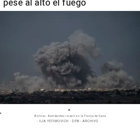
pese al alto el fuego
Archivo - Bombardeo israelí en la Franja de Gaza
- ILIA YEFIMOVICH - DPA - ARCHIVO