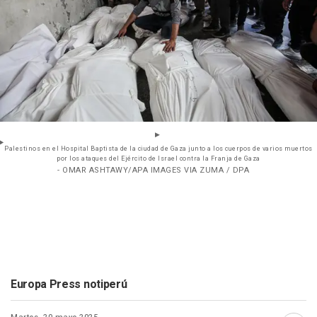
Palestinos en el Hospital Baptista de la ciudad de Gaza junto a los cuerpos de varios muertos
por los ataques del Ejército de Israel contra la Franja de Gaza
- OMAR ASHTAWY/APA IMAGES VIA ZUMA / DPA
Europa Press notiperú