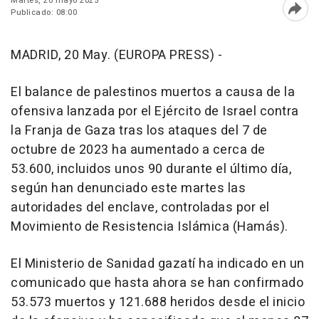
Martes, 20 mayo 2025
Publicado: 08:00
Abri
MADRID, 20 May. (EUROPA PRESS) -
El balance de palestinos muertos a causa de la
ofensiva lanzada por el Ejército de Israel contra
la Franja de Gaza tras los ataques del 7 de
octubre de 2023 ha aumentado a cerca de
53.600, incluidos unos 90 durante el último día,
según han denunciado este martes las
autoridades del enclave, controladas por el
Movimiento de Resistencia Islámica (Hamás).
El Ministerio de Sanidad gazatí ha indicado en un
comunicado que hasta ahora se han confirmado
53.573 muertos y 121.688 heridos desde el inicio