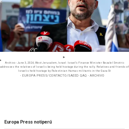
Archivo - June 3, 2024, West Jerusalem, Israel: Israel's Finance Minister Bezalel Smotric
addresses the relatives of Israelis being held hostage during the rally. Relatives and friends of
Israelis held hostage by Palestinian Hamas militants in the Gaza St
- EUROPA PRESS/CONTACTO/SAEED QAQ - ARCHIVO
Europa Press notiperú