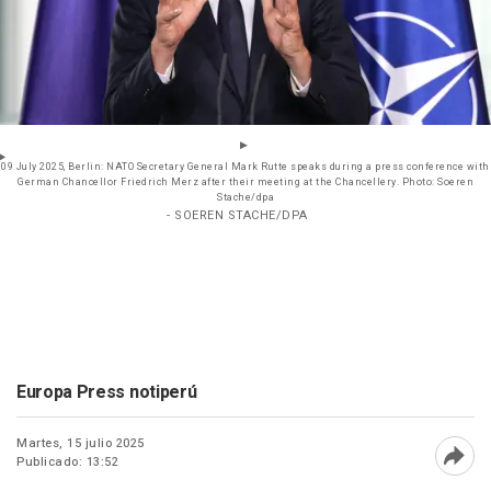
09 July 2025, Berlin: NATO Secretary General Mark Rutte speaks during a press conference with
German Chancellor Friedrich Merz after their meeting at the Chancellery. Photo: Soeren
Stache/dpa
- SOEREN STACHE/DPA
Europa Press notiperú
Martes, 15 julio 2025
Publicado: 13:52
Abri