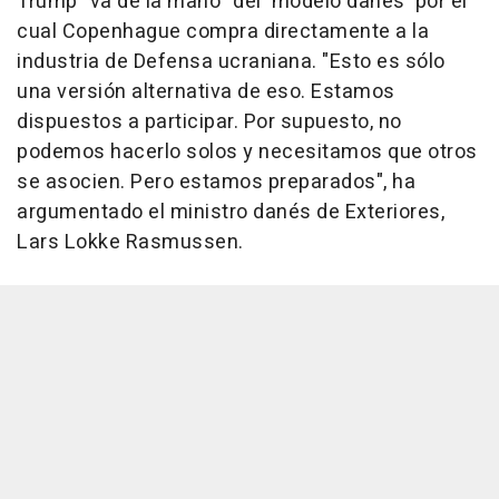
Trump "va de la mano" del 'modelo danés' por el
cual Copenhague compra directamente a la
industria de Defensa ucraniana. "Esto es sólo
una versión alternativa de eso. Estamos
dispuestos a participar. Por supuesto, no
podemos hacerlo solos y necesitamos que otros
se asocien. Pero estamos preparados", ha
argumentado el ministro danés de Exteriores,
Lars Lokke Rasmussen.