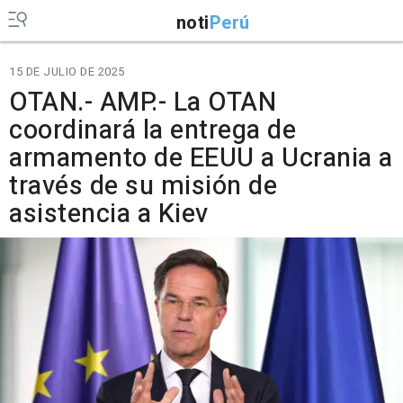
noti
Perú
15 DE JULIO DE 2025
OTAN.- AMP.- La OTAN
coordinará la entrega de
armamento de EEUU a Ucrania a
través de su misión de
asistencia a Kiev