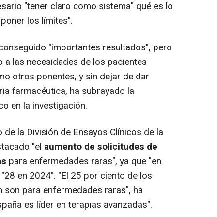
sario "tener claro como sistema" qué es lo
poner los límites".
 conseguido "importantes resultados", pero
o a las necesidades de los pacientes
o otros ponentes, y sin dejar de dar
tria farmacéutica, ha subrayado la
o en la investigación.
o de la División de Ensayos Clínicos de la
stacado "el
aumento de solicitudes de
as
para enfermedades raras", ya que "en
"28 en 2024". "El 25 por ciento de los
n son para enfermedades raras", ha
spaña es líder en terapias avanzadas".