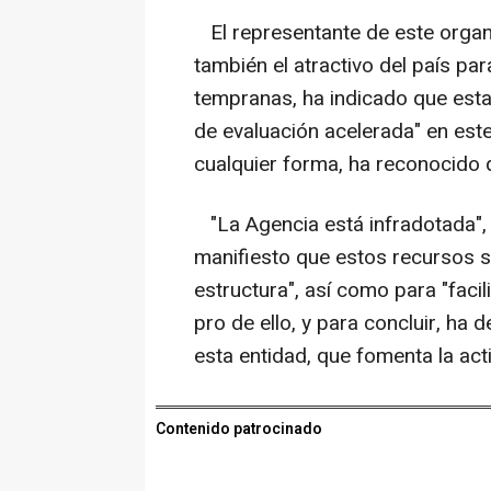
El representante de este organi
también el atractivo del país par
tempranas, ha indicado que est
de evaluación acelerada" en est
cualquier forma, ha reconocido q
"La Agencia está infradotada",
manifiesto que estos recursos ser
estructura", así como para "faci
pro de ello, y para concluir, ha
esta entidad, que fomenta la act
Contenido patrocinado