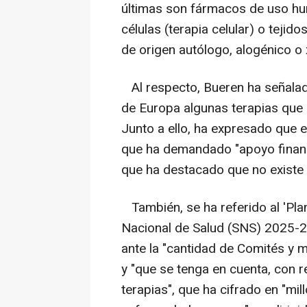
últimas son fármacos de uso hu
células (terapia celular) o tejido
de origen autólogo, alogénico o
Al respecto, Bueren ha señalad
de Europa algunas terapias que 
Junto a ello, ha expresado que 
que ha demandado "apoyo financi
que ha destacado que no existe c
También, se ha referido al 'Pla
Nacional de Salud (SNS) 2025-2
ante la "cantidad de Comités y m
y "que se tenga en cuenta, con 
terapias", que ha cifrado en "mil