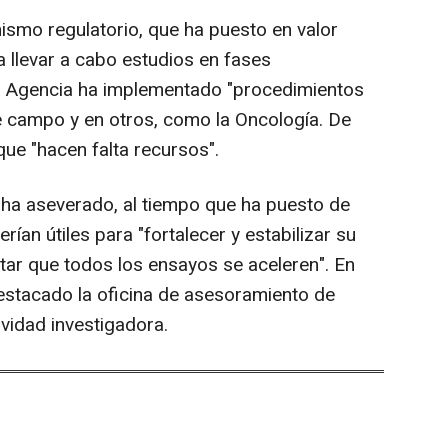
smo regulatorio, que ha puesto en valor
a llevar a cabo estudios en fases
a Agencia ha implementado "procedimientos
e campo y en otros, como la Oncología. De
ue "hacen falta recursos".
 ha aseverado, al tiempo que ha puesto de
ían útiles para "fortalecer y estabilizar su
litar que todos los ensayos se aceleren". En
 destacado la oficina de asesoramiento de
ividad investigadora.