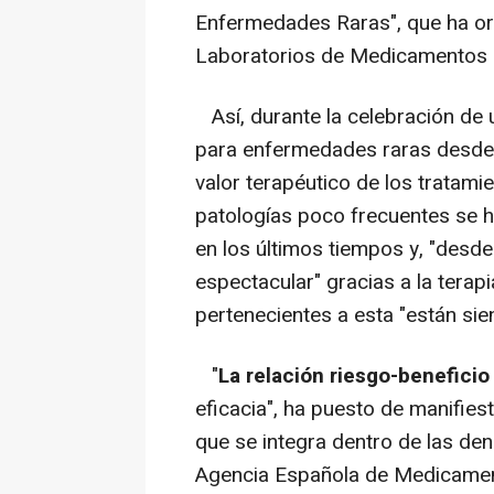
Enfermedades Raras", que ha or
Laboratorios de Medicamentos 
Así, durante la celebración de
para enfermedades raras desde la
valor terapéutico de los tratam
patologías poco frecuentes se ha
en los últimos tiempos y, "desde 
espectacular" gracias a la terap
pertenecientes a esta "están sie
"
La relación riesgo-benefici
eficacia", ha puesto de manifiest
que se integra dentro de las de
Agencia Española de Medicamen