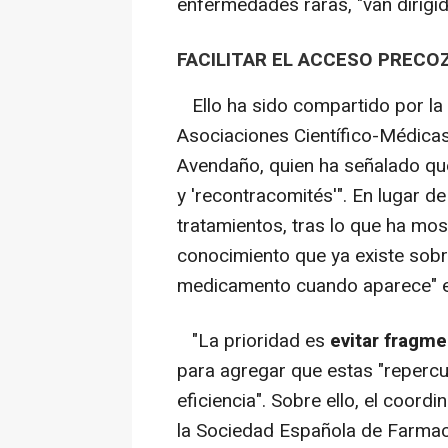
enfermedades raras, "van dirigid
FACILITAR EL ACCESO PRECO
Ello ha sido compartido por la 
Asociaciones Científico-Médicas
Avendaño, quien ha señalado que
y 'recontracomités'". En lugar d
tratamientos, tras lo que ha mos
conocimiento que ya existe sobr
medicamento cuando aparece" e
"La prioridad es
evitar fragm
para agregar que estas "repercu
eficiencia". Sobre ello, el coor
la Sociedad Española de Farmaci