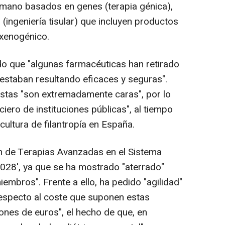
mano basados en genes (terapia génica),
s (ingeniería tisular) que incluyen productos
 xenogénico.
o que "algunas farmacéuticas han retirado
estaban resultando eficaces y seguras".
estas "son extremadamente caras", por lo
ero de instituciones públicas", al tiempo
ultura de filantropía en España.
n de Terapias Avanzadas en el Sistema
028', ya que se ha mostrado "aterrado"
iembros". Frente a ello, ha pedido "agilidad"
respecto al coste que suponen estas
lones de euros", el hecho de que, en