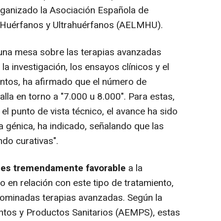
ganizado la Asociación Española de
Huérfanos y Ultrahuérfanos (AELMHU).
 una mesa sobre las terapias avanzadas
 investigación, los ensayos clínicos y el
ientos, ha afirmado que el número de
lla en torno a "7.000 u 8.000". Para estas,
el punto de vista técnico, el avance ha sido
ia génica, ha indicado, señalando que las
ndo curativas".
o es tremendamente favorable
a la
o en relación con este tipo de tratamiento,
nominadas terapias avanzadas. Según la
tos y Productos Sanitarios (AEMPS), estas