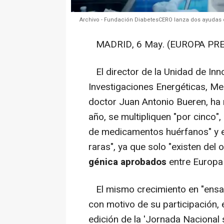
Archivo - Fundación DiabetesCERO lanza dos ayudas de
MADRID, 6 May. (EUROPA PRE
El director de la Unidad de Inn
Investigaciones Energéticas, Me
doctor Juan Antonio Bueren, ha
año, se multipliquen "por cinco"
de medicamentos huérfanos" y e
raras", ya que solo "existen del
génica aprobados
entre Europa 
El mismo crecimiento en "ensay
con motivo de su participación, 
edición de la 'Jornada Naciona