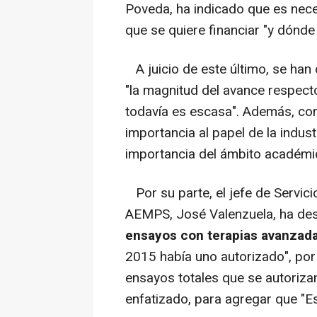
Poveda, ha indicado que es nece
que se quiere financiar "y dónde 
A juicio de este último, se han
"la magnitud del avance respect
todavía es escasa". Además, com
importancia al papel de la indus
importancia del ámbito académic
Por su parte, el jefe de Servici
AEMPS, José Valenzuela, ha de
ensayos con terapias avanzad
2015 había uno autorizado", por 
ensayos totales que se autoriza
enfatizado, para agregar que "E