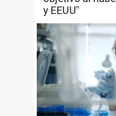
y EEUU"