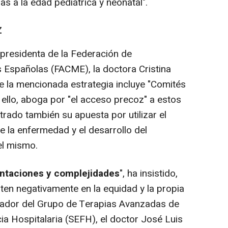
as a la edad pediátrica y neonatal".
Z
presidenta de la Federación de
 Españolas (FACME), la doctora Cristina
 la mencionada estrategia incluye "Comités
e ello, aboga por "el acceso precoz" a estos
trado también su apuesta por utilizar el
e la enfermedad y el desarrollo del
l mismo.
entaciones y complejidades
", ha insistido,
ten negativamente en la equidad y la propia
dinador del Grupo de Terapias Avanzadas de
a Hospitalaria (SEFH), el doctor José Luis