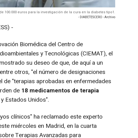
 100.000 euros para la investigación de la cura en la diabetes tipo1.
- DIABETESCERO - Archivo
SS) -
ovación Biomédica del Centro de
dioambientales y Tecnológicas (CIEMAT), el
 mostrado su deseo de que, de aquí a un
, entre otros, "el número de designaciones
l de "terapias aprobadas en enfermedades
 orden de
18 medicamentos de terapia
y Estados Unidos".
os clínicos" ha reclamado este experto
este miércoles en Madrid, en la cuarta
l sobre Terapias Avanzadas para