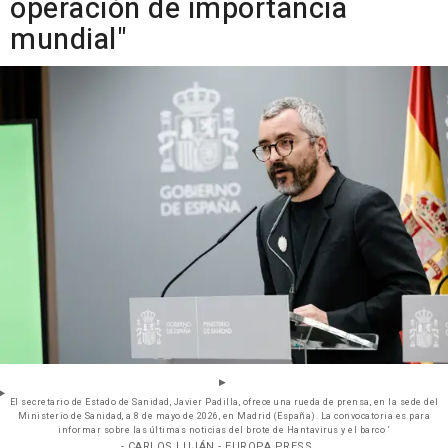
operación de importancia
mundial"
El secretario de Estado de Sanidad, Javier Padilla, ofrece una rueda de prensa, en la sede del
Ministerio de Sanidad, a 8 de mayo de 2026, en Madrid (España). La convocatoria es para
informar sobre las últimas noticias del brote de Hantavirus y el barco ‘
- CARLOS LUJÁN - EUROPA PRESS