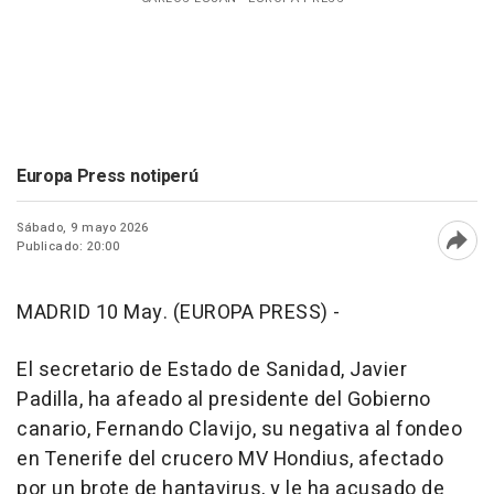
Europa Press notiperú
Sábado, 9 mayo 2026
Publicado: 20:00
Abri
MADRID 10 May. (EUROPA PRESS) -
El secretario de Estado de Sanidad, Javier
Padilla, ha afeado al presidente del Gobierno
canario, Fernando Clavijo, su negativa al fondeo
en Tenerife del crucero MV Hondius, afectado
por un brote de hantavirus, y le ha acusado de