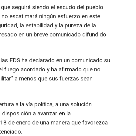
a que seguirá siendo el escudo del pueblo
e no escatimará ningún esfuerzo en este
uridad, la estabilidad y la pureza de la
xpresado en un breve comunicado difundido
 las FDS ha declarado en un comunicado su
el fuego acordado y ha afirmado que no
militar" a menos que sus fuerzas sean
ura a la vía política, a una solución
a disposición a avanzar en la
 18 de enero de una manera que favorezca
ntenciado.