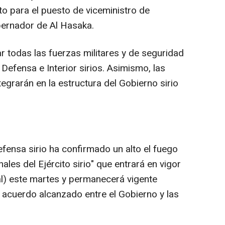
o para el puesto de viceministro de
bernador de Al Hasaka.
r todas las fuerzas militares y de seguridad
 Defensa e Interior sirios. Asimismo, las
ntegrarán en la estructura del Gobierno sirio
Defensa sirio ha confirmado un alto el fuego
les del Ejército sirio" que entrará en vigor
al) este martes y permanecerá vigente
l acuerdo alcanzado entre el Gobierno y las