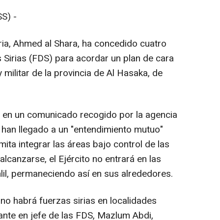
S) -
iria, Ahmed al Shara, ha concedido cuatro
 Sirias (FDS) para acordar un plan de cara
y militar de la provincia de Al Hasaka, de
do en un comunicado recogido por la agencia
 han llegado a un "entendimiento mutuo"
mita integrar las áreas bajo control de las
lcanzarse, el Ejército no entrará en las
il, permaneciendo así en sus alrededores.
 no habrá fuerzas sirias en localidades
nte en jefe de las FDS, Mazlum Abdi,