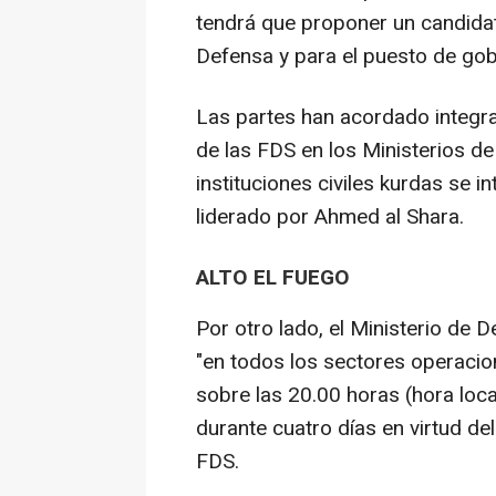
tendrá que proponer un candidat
Defensa y para el puesto de go
Las partes han acordado integra
de las FDS en los Ministerios de
instituciones civiles kurdas se i
liderado por Ahmed al Shara.
ALTO EL FUEGO
Por otro lado, el Ministerio de 
"en todos los sectores operaciona
sobre las 20.00 horas (hora loc
durante cuatro días en virtud de
FDS.