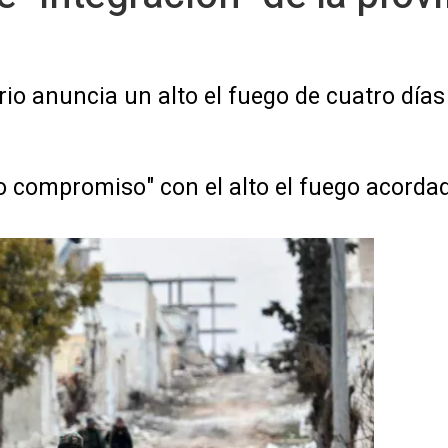
irio anuncia un alto el fuego de cuatro día
o compromiso" con el alto el fuego acorda