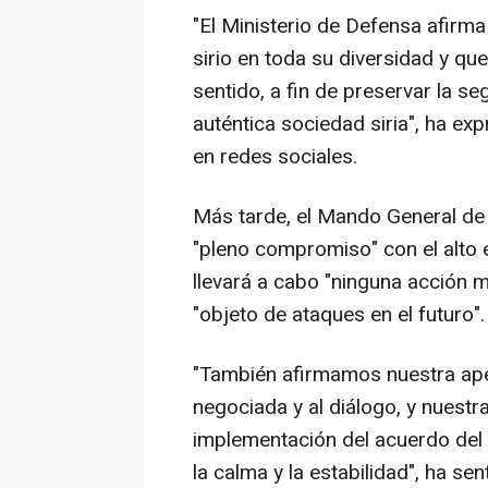
"El Ministerio de Defensa afirm
sirio en toda su diversidad y qu
sentido, a fin de preservar la seg
auténtica sociedad siria", ha e
en redes sociales.
Más tarde, el Mando General de
"pleno compromiso" con el alto 
llevará a cabo "ninguna acción 
"objeto de ataques en el futuro".
"También afirmamos nuestra apert
negociada y al diálogo, y nuestr
implementación del acuerdo del
la calma y la estabilidad", ha se