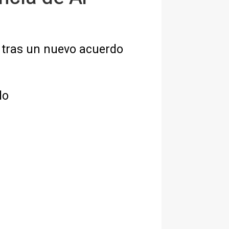
s tras un nuevo acuerdo
do