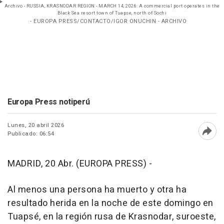
Archivo - RUSSIA, KRASNODAR REGION - MARCH 14, 2026: A commercial port operates in the
Black Sea resort town of Tuapse, north of Sochi
- EUROPA PRESS/CONTACTO/IGOR ONUCHIN - ARCHIVO
Europa Press notiperú
Lunes, 20 abril 2026
Publicado: 06:54
Abri
MADRID, 20 Abr. (EUROPA PRESS) -
Al menos una persona ha muerto y otra ha
resultado herida en la noche de este domingo en
Tuapsé, en la región rusa de Krasnodar, suroeste,