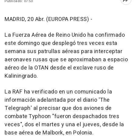
Publicado: 07:53
Abri
MADRID, 20 Abr. (EUROPA PRESS) -
La Fuerza Aérea de Reino Unido ha confirmado
este domingo que desplegó tres veces esta
semana sus patrullas aéreas para interceptar
aeronaves rusas que se aproximaban a espacio
aéreo de la OTAN desde el exclave ruso de
Kaliningrado.
La RAF ha verificado en un comunicado la
información adelantada por el diario 'The
Telegraph' al precisar que dos aviones de
combate Typhoon "fueron despachados tres
veces", dos el martes y una el jueves, desde la
base aérea de Malbork, en Polonia.