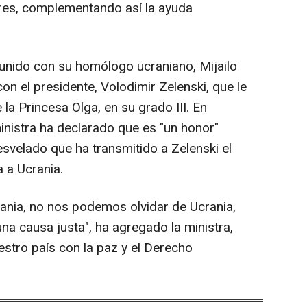
ares, complementando así la ayuda
unido con su homólogo ucraniano, Mijailo
on el presidente, Volodimir Zelenski, que le
a Princesa Olga, en su grado III. En
inistra ha declarado que es "un honor"
esvelado que ha transmitido a Zelenski el
 a Ucrania.
ania, no nos podemos olvidar de Ucrania,
una causa justa", ha agregado la ministra,
stro país con la paz y el Derecho