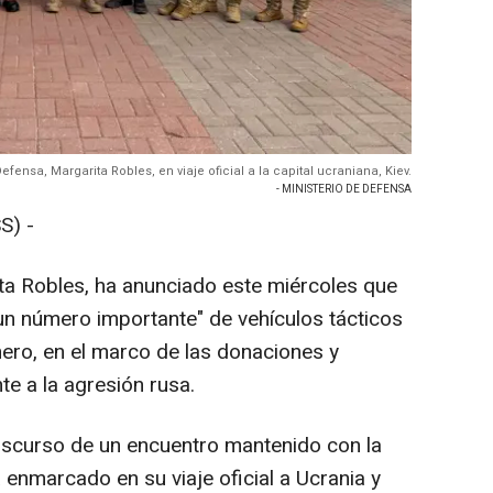
efensa, Margarita Robles, en viaje oficial a la capital ucraniana, Kiev.
- MINISTERIO DE DEFENSA
S) -
ta Robles, ha anunciado este miércoles que
un número importante" de vehículos tácticos
mero, en el marco de las donaciones y
te a la agresión rusa.
anscurso de un encuentro mantenido con la
enmarcado en su viaje oficial a Ucrania y