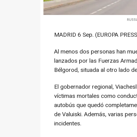
RUSSIA
MADRID 6 Sep. (EUROPA PRESS
Al menos dos personas han mue
lanzados por las Fuerzas Armada
Bélgorod, situada al otro lado de
El gobernador regional, Viachesl
víctimas mortales como conduct
autobús que quedó completament
de Valuiski. Además, varias pers
incidentes.