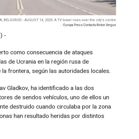
, BELGOROD - AUGUST 14, 2025: A TV tower rises over the city's centre
- Europa Press/Contacto/Anton Vergun
) -
rto como consecuencia de ataques
s de Ucrania en la región rusa de
 la frontera, según las autoridades locales.
av Gladkov, ha identificado a las dos
ores de sendos vehículos, uno de ellos un
e destruido cuando circulaba por la zona
onas han resultado heridas por distintos