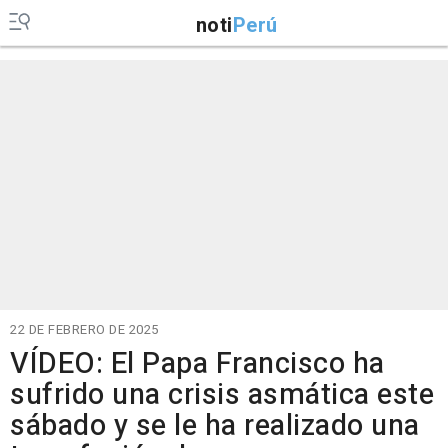
noti
Perú
22 DE FEBRERO DE 2025
VÍDEO: El Papa Francisco ha
sufrido una crisis asmática este
sábado y se le ha realizado una