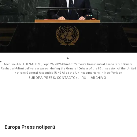
Archivo - UNITED NATIONS, Sept. 25, 2025 Chief of Yemen's Presidential Leadership Council
Rashad al-Alimi delivers a speech during the General Debate of the 80th session of the United
Nations General Assembly (UNGA) at the UN headquarters in New York, on
- EUROPA PRESS/CONTACTO/LI RUI - ARCHIVO
Europa Press notiperú