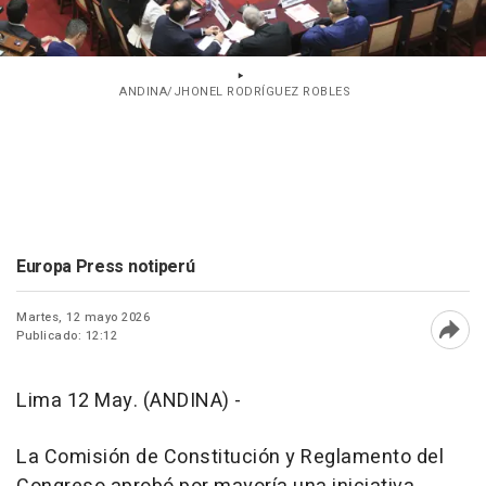
ANDINA/JHONEL RODRÍGUEZ ROBLES
Europa Press notiperú
Martes, 12 mayo 2026
Publicado: 12:12
Abri
Lima 12 May. (ANDINA) -
La Comisión de Constitución y Reglamento del