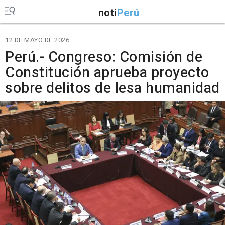
noti
Perú
12 DE MAYO DE 2026
Perú.- Congreso: Comisión de
Constitución aprueba proyecto
sobre delitos de lesa humanidad