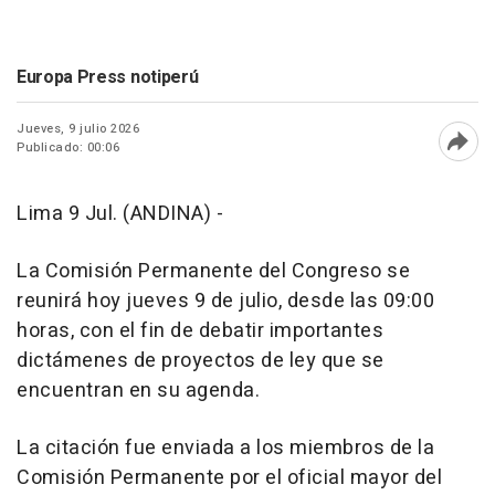
Europa Press notiperú
Jueves, 9 julio 2026
Publicado: 00:06
Abri
Lima 9 Jul. (ANDINA) -
La Comisión Permanente del Congreso se
reunirá hoy jueves 9 de julio, desde las 09:00
horas, con el fin de debatir importantes
dictámenes de proyectos de ley que se
encuentran en su agenda.
La citación fue enviada a los miembros de la
Comisión Permanente por el oficial mayor del