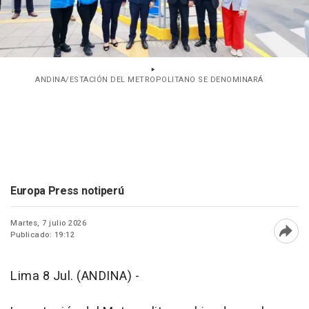
ANDINA/ESTACIÓN DEL METROPOLITANO SE DENOMINARÁ
Europa Press notiperú
Martes, 7 julio 2026
Publicado: 19:12
Abri
Lima 8 Jul. (ANDINA) -