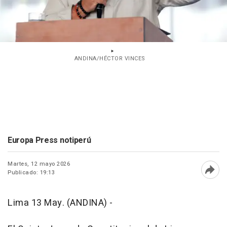
ANDINA/HÉCTOR VINCES
Europa Press notiperú
Martes, 12 mayo 2026
Publicado: 19:13
Abri
Lima 13 May. (ANDINA) -