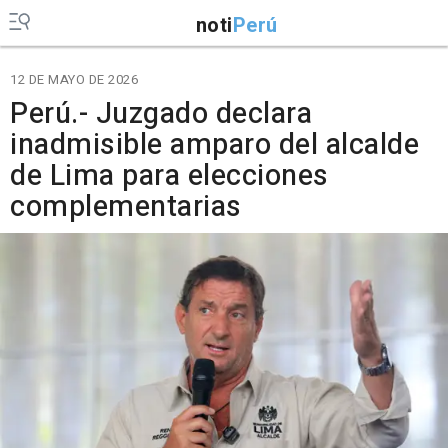
noti
Perú
12 DE MAYO DE 2026
Perú.- Juzgado declara
inadmisible amparo del alcalde
de Lima para elecciones
complementarias