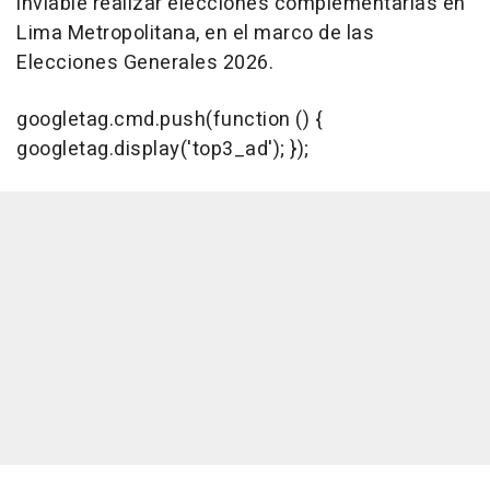
inviable realizar elecciones complementarias en
Lima Metropolitana, en el marco de las
Elecciones Generales 2026.
googletag.cmd.push(function () {
googletag.display('top3_ad'); });