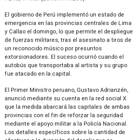
El gobierno de Perú implementó un estado de
emergencia en las provincias centrales de Lima
y Callao el domingo, lo que permite el despliegue
de fuerzas militares, tras el asesinato a tiros de
un reconocido músico por presuntos
extorsionadores. El suceso ocurrió cuando el
autobús que transportaba al artista y su grupo
fue atacado en la capital.
El Primer Ministro peruano, Gustavo Adrianzén,
anunció mediante su cuenta en la red social X
que la medida abarcará las capitales de ambas
provincias con el fin de reforzar la seguridad
mediante el apoyo militar a la Policía Nacional.
Los detalles específicos sobre la cantidad de