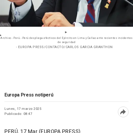
Archivo - Perú.- Perú despliega efectivos del Ejército en Lima y Callao ante recientes incidentes
de seguridad
- EUROPA PRESS/CONTACTO/CARLOS GARCIA GRANTHON
Europa Press notiperú
Lunes, 17 marzo 2025
Publicado: 08:47
Abri
PERÚ, 17 Mar (EUROPA PRESS)