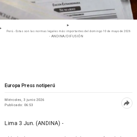
Perú.- Estas son las normas legales más importantes del domingo 10 de mayo de 2026
- ANDINA/DIFUSIÓN
Europa Press notiperú
Miércoles, 3 junio 2026
Publicado: 06:53
Abri
Lima 3 Jun. (ANDINA) -