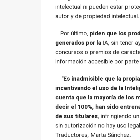
intelectual ni pueden estar prot
autor y de propiedad intelectual.
Por último,
piden que los pro
generados por la
IA, sin tener 
concursos o premios de carácter
información accesible por parte
"Es inadmisible que la prop
incentivando el uso de la Inteli
cuenta que la mayoría de los mo
decir el 100%, han sido entrena
de sus titulares
, infringiendo un
sin autorización no hay uso lega
Traductores, Marta Sánchez.