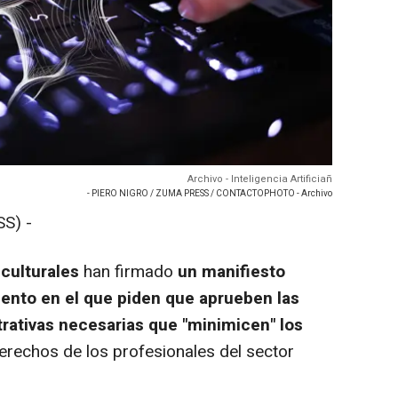
Archivo - Inteligencia Artificiañ
- PIERO NIGRO / ZUMA PRESS / CONTACTOPHOTO - Archivo
S) -
culturales
han firmado
un manifiesto
amento en el que piden que aprueben las
trativas necesarias que "minimicen" los
erechos de los profesionales del sector