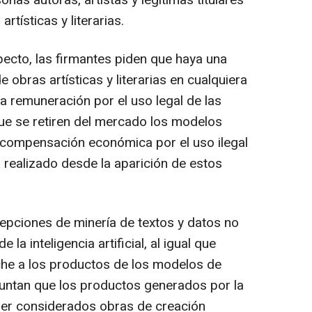
onas autoras, artistas y legítimas titulares
rtísticas y literarias.
ecto, las firmantes piden que haya una
e obras artísticas y literarias en cualquiera
a remuneración por el uso legal de las
ue se retiren del mercado los modelos
y compensación económica por el uso ilegal
ya realizado desde la aparición de estos
pciones de minería de textos y datos no
 la inteligencia artificial, al igual que
he a los productos de los modelos de
 apuntan que los productos generados por la
n ser considerados obras de creación