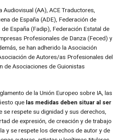
 Audiovisual (AA), ACE Traductores,
cena de España (ADE), Federación de
 de España (Fadip), Federación Estatal de
mpresas Profesionales de Danza (Feced) y
demás, se han adherido la Asociación
 Asociación de Autores/as Profesionales del
n de Asociaciones de Guionistas
glamento de la Unión Europeo sobre IA, las
fiesto que
las medidas deben situar al ser
 se respete su dignidad y sus derechos,
rtad de expresión, de creación y de trabajo
la y se respete los derechos de autor y de