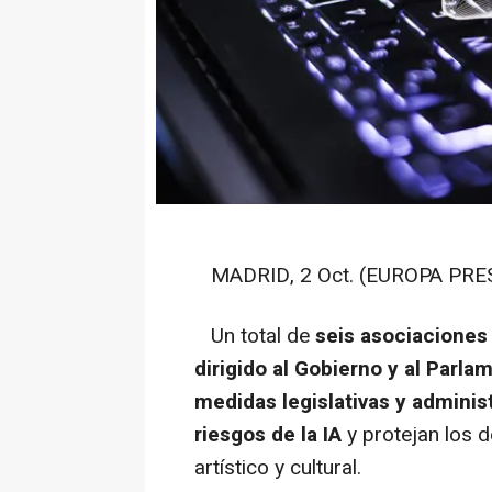
MADRID, 2 Oct. (EUROPA PRES
Un total de
seis asociaciones 
dirigido al Gobierno y al Parl
medidas legislativas y adminis
riesgos de la IA
y protejan los d
artístico y cultural.