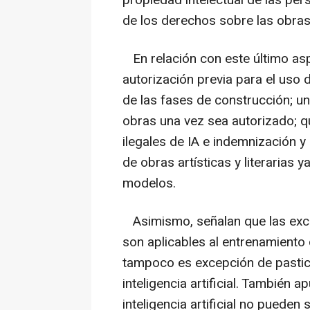
propiedad intelectual de las pers
de los derechos sobre las obras a
En relación con este último asp
autorización previa para el uso d
de las fases de construcción; un
obras una vez sea autorizado; q
ilegales de IA e indemnización 
de obras artísticas y literarias 
modelos.
Asimismo, señalan que las exce
son aplicables al entrenamiento de
tampoco es excepción de pastic
inteligencia artificial. También
inteligencia artificial no puede