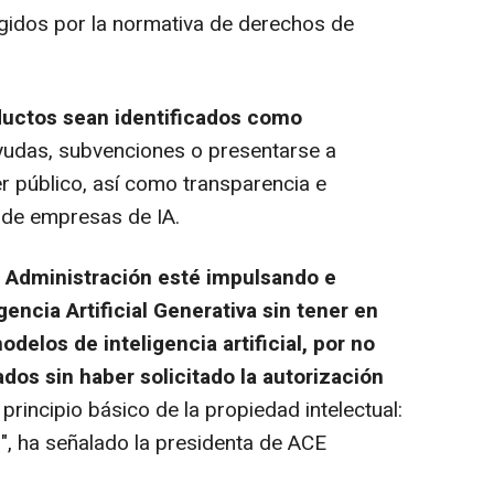
egidos por la normativa de derechos de
ductos sean identificados como
ayudas, subvenciones o presentarse a
 público, así como transparencia e
 de empresas de IA.
ia Administración esté impulsando e
gencia Artificial Generativa sin tener en
delos de inteligencia artificial, por no
dos sin haber solicitado la autorización
 principio básico de la propiedad intelectual:
l", ha señalado la presidenta de ACE