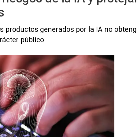
s
os productos generados por la IA no obten
rácter público