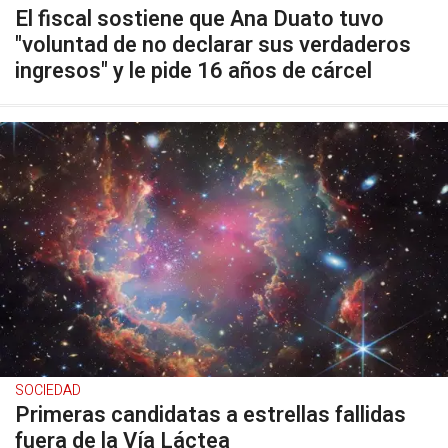
El fiscal sostiene que Ana Duato tuvo
"voluntad de no declarar sus verdaderos
ingresos" y le pide 16 años de cárcel
SOCIEDAD
Primeras candidatas a estrellas fallidas
fuera de la Vía Láctea