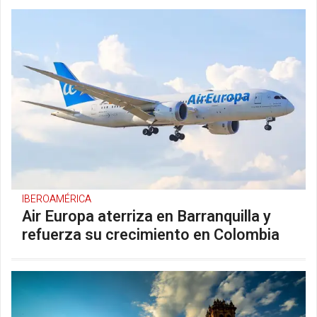
IBEROAMÉRICA
Air Europa aterriza en Barranquilla y
refuerza su crecimiento en Colombia