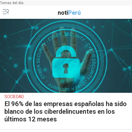
Temas del día:
noti
Perú
SOCIEDAD
El 96% de las empresas españolas ha sido
blanco de los ciberdelincuentes en los
últimos 12 meses