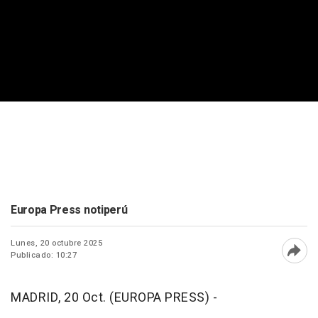
Europa Press notiperú
Lunes, 20 octubre 2025
Publicado: 10:27
Abri
MADRID, 20 Oct. (EUROPA PRESS) -