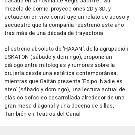
basada en la novela de Régis Jauffret. Su
mezcla de cómic, proyecciones 2D y 3D, y
actuación en vivo construye un relato de acoso y
secuestro que la compañía reestrenó este año
tras más de una década de trayectoria.
El estreno absoluto de 'HÄXAN', de la agrupación
ÉSKATON (sábado y domingo), propone un
diálogo entre mitologías y rumores sobre la
brujería desde una estética contemporánea,
mientras que Gaitán presenta 'Edipo. Nadie es
ateo' (sábado y domingo), una lectura actual del
clásico sofocleo desarrollada alrededor de una
gran mesa diagonal y una docena de sillas,
También en Teatros del Canal.