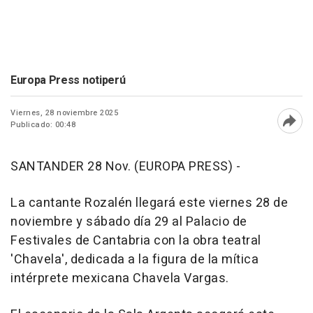
Europa Press notiperú
Viernes, 28 noviembre 2025
Publicado: 00:48
Abri
SANTANDER 28 Nov. (EUROPA PRESS) -
La cantante Rozalén llegará este viernes 28 de
noviembre y sábado día 29 al Palacio de
Festivales de Cantabria con la obra teatral
'Chavela', dedicada a la figura de la mítica
intérprete mexicana Chavela Vargas.