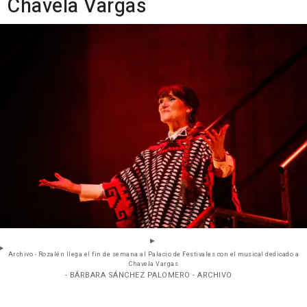
Chavela Vargas
Archivo - Rozalén llega el fin de semana al Palacio de Festivales con el musical dedicado a
Chavela Vargas
- BÁRBARA SÁNCHEZ PALOMERO - ARCHIVO