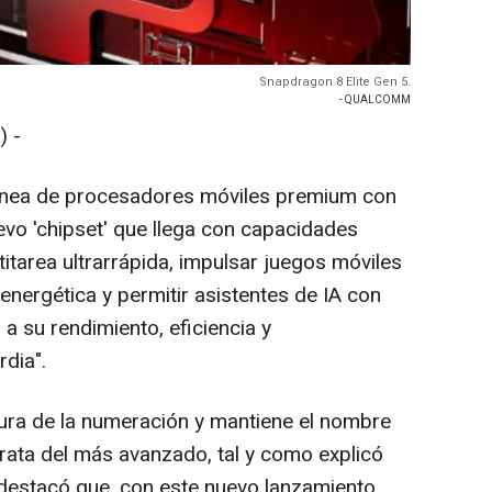
Snapdragon 8 Elite Gen 5.
- QUALCOMM
) -
nea de procesadores móviles premium con
evo 'chipset' que llega con capacidades
titarea ultrarrápida, impulsar juegos móviles
 energética y permitir asistentes de IA con
a su rendimiento, eficiencia y
dia".
ra de la numeración y mantiene el nombre
trata del más avanzado, tal y como explicó
destacó que, con este nuevo lanzamiento,