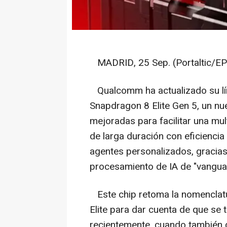
MADRID, 25 Sep. (Portaltic/EP
Qualcomm ha actualizado su lí
Snapdragon 8 Elite Gen 5, un nu
mejoradas para facilitar una mul
de larga duración con eficiencia
agentes personalizados, gracias 
procesamiento de IA de "vanguar
Este chip retoma la nomenclatu
Elite para dar cuenta de que se 
recientemente, cuando también 