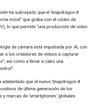
ién ha subrayado que el Snapdragon 8
forma móvil" que graba con el códec de
), lo que permite "una producción de video
logía de cámara está impulsada por IA, con
ar a los creadores de videos a capturar
o", así como a llevar a cabo una
ntrol".
ha adelantado que el nuevo Snapdragon 8
spositivos de última generación de los
es y marcas de 'smartphones' globales.