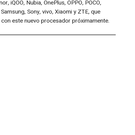
or, iQOO, Nubia, OnePlus, OPPO, POCO,
Samsung, Sony, vivo, Xiaomi y ZTE, que
s con este nuevo procesador próximamente.