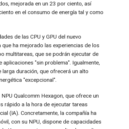
dos, mejorada en un 23 por ciento, así
ciento en el consumo de energía tal y como
dades de las CPU y GPU del nuevo
que ha mejorado las experiencias de los
abo multitareas, que se podrán ejecutar de
e aplicaciones "sin problema". Igualmente,
 larga duración, que ofrecerá un alto
nergética "excepcional".
a NPU Qualcomm Hexagon, que ofrece un
 rápido a la hora de ejecutar tareas
icial (IA). Concretamente, la compañía ha
óvil, con su NPU, dispone de capacidades