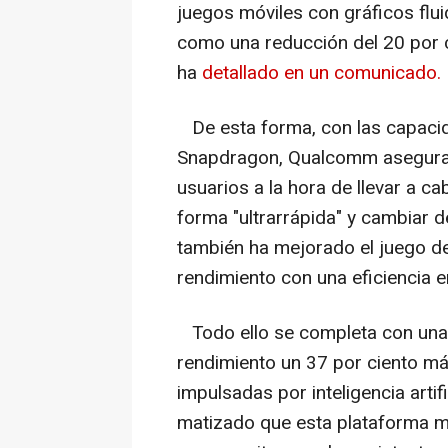
juegos móviles con gráficos flui
como una reducción del 20 por 
ha
detallado en un comunicado.
De esta forma, con las capaci
Snapdragon, Qualcomm asegura 
usuarios a la hora de llevar a c
forma "ultrarrápida" y cambiar d
también ha mejorado el juego de
rendimiento con una eficiencia e
Todo ello se completa con un
rendimiento un 37 por ciento más
impulsadas por inteligencia artif
matizado que esta plataforma m