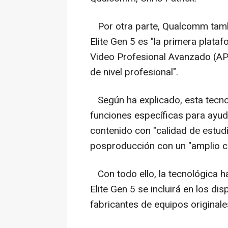
Por otra parte, Qualcomm tamb
Elite Gen 5 es "la primera plata
Video Profesional Avanzado (APV
de nivel profesional".
Según ha explicado, esta tecno
funciones específicas para ayud
contenido con "calidad de estudi
posproducción con un "amplio co
Con todo ello, la tecnológica 
Elite Gen 5 se incluirá en los di
fabricantes de equipos original