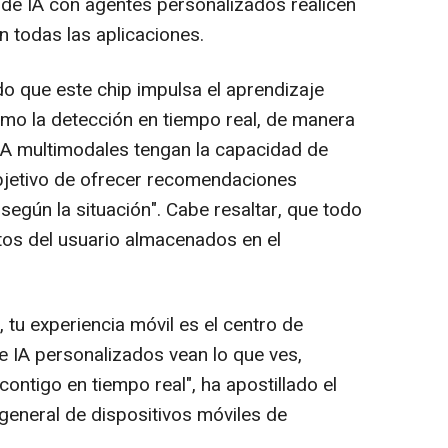
 de IA con agentes personalizados realicen
n todas las aplicaciones.
o que este chip impulsa el aprendizaje
como la detección en tiempo real, de manera
 IA multimodales tengan la capacidad de
bjetivo de ofrecer recomendaciones
según la situación". Cabe resaltar, que todo
atos del usuario almacenados en el
tu experiencia móvil es el centro de
e IA personalizados vean lo que ves,
ontigo en tiempo real", ha apostillado el
 general de dispositivos móviles de