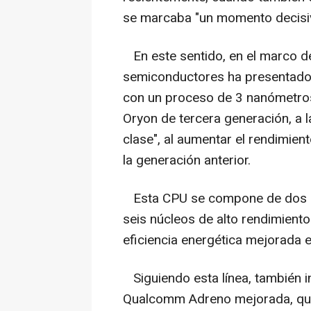
se marcaba "un momento decisiv
En este sentido, en el marco d
semiconductores ha presentado 
con un proceso de 3 nanómetro
Oryon de tercera generación, a l
clase", al aumentar el rendimie
la generación anterior.
Esta CPU se compone de dos nú
seis núcleos de alto rendimient
eficiencia energética mejorada e
Siguiendo esta línea, también i
Qualcomm Adreno mejorada, que 