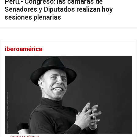
Perú.- Congreso: las cámaras de
Senadores y Diputados realizan hoy
sesiones plenarias
iberoamérica