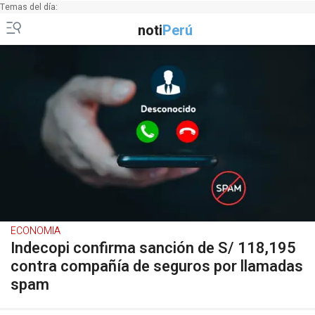
Temas del día:
noti
Perú
ECONOMIA
Indecopi confirma sanción de S/ 118,195
contra compañía de seguros por llamadas
spam