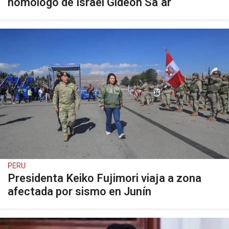
homólogo de Israel Gideon Sa’ar
PERU
Presidenta Keiko Fujimori viaja a zona
afectada por sismo en Junín