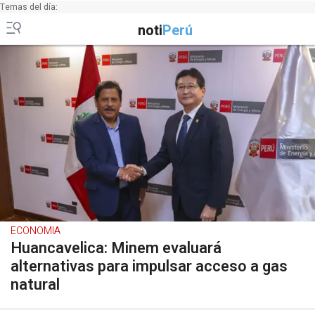
Temas del día:
noti
Perú
ECONOMIA
Huancavelica: Minem evaluará
alternativas para impulsar acceso a gas
natural