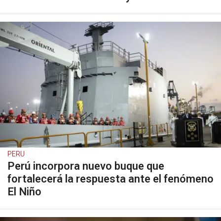
PERU
Perú incorpora nuevo buque que
fortalecerá la respuesta ante el fenómeno
El Niño