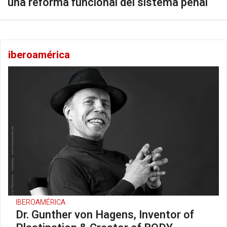
una reforma funcional del sistema penal
iberoamérica
IBEROAMÉRICA
Dr. Gunther von Hagens, Inventor of