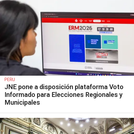
PERU
JNE pone a disposición plataforma Voto
Informado para Elecciones Regionales y
Municipales