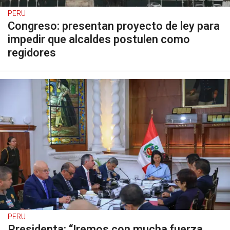
PERU
Congreso: presentan proyecto de ley para
impedir que alcaldes postulen como
regidores
PERU
Presidenta: “Iremos con mucha fuerza