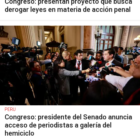
Congreso: presentan proyecto que busca
derogar leyes en materia de acción penal
PERU
Congreso: presidente del Senado anuncia
acceso de periodistas a galería del
hemiciclo